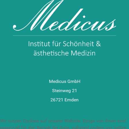
Medicus GmbH
Steinweg 21
26721 Emden
Wir nutzen Cookies auf unserer Website. Einige von ihnen sind
essenziell für den Betrieb der Seite, während andere uns helfen,