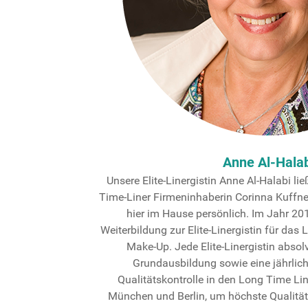
Anne Al-Halab
Unsere Elite-Linergistin Anne Al-Halabi li
Time-Liner Firmeninhaberin Corinna Kuffne
hier im Hause persönlich. Im Jahr 201
Weiterbildung zur Elite-Linergistin für da
Make-Up. Jede Elite-Linergistin absol
Grundausbildung sowie eine jährlic
Qualitätskontrolle in den Long Time Li
München und Berlin, um höchste Qualität 