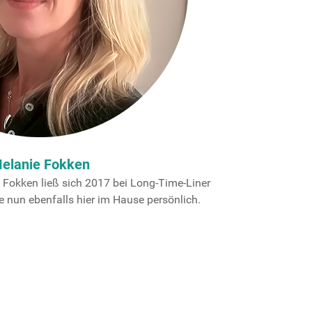
elanie Fokken
e Fokken ließ sich 2017 bei Long-Time-Liner
e nun ebenfalls hier im Hause persönlich.