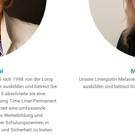
i
M
eß sich 1998 von der Long-
Unsere Linergistin Melani
r ausbilden und betreut Sie
ausbilden und betreut Si
3 absolvierte sie eine
s Long Time Liner Permanent
viert eine umfassende
he Weiterbildung und
ner Schulungszentren in
und Sicherheit zu bieten.