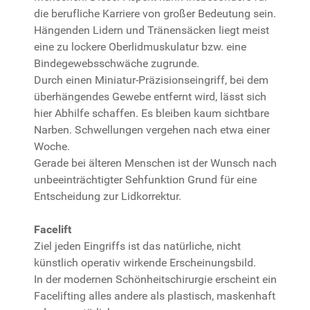
die berufliche Karriere von großer Bedeutung sein.
Hängenden Lidern und Tränensäcken liegt meist
eine zu lockere Oberlidmuskulatur bzw. eine
Bindegewebsschwäche zugrunde.
Durch einen Miniatur-Präzisionseingriff, bei dem
überhängendes Gewebe entfernt wird, lässt sich
hier Abhilfe schaffen. Es bleiben kaum sichtbare
Narben. Schwellungen vergehen nach etwa einer
Woche.
Gerade bei älteren Menschen ist der Wunsch nach
unbeeinträchtigter Sehfunktion Grund für eine
Entscheidung zur Lidkorrektur.
Facelift
Ziel jeden Eingriffs ist das natürliche, nicht
künstlich operativ wirkende Erscheinungsbild.
In der modernen Schönheitschirurgie erscheint ein
Facelifting alles andere als plastisch, maskenhaft